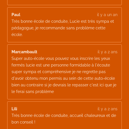
Paul
il y a un an
Très bonne école de conduite, Lucie est très sympa et
pédagogue, je recommande sans problème cette
école.
Marcambault
il y a 2 ans
Super auto-école vous pouvez vous inscrire les yeux
fermés lucie est une personne formidable à l'écoute
super sympa et compréhensive je ne regrette pas
d'avoir obtenu mon permis au sein de cette auto-école
bien au contraire si je devrais le repasser c'est ici que je
le ferai sans problème
Lili
il y a 2 ans
Très bonne école de conduite, accueil chaleureux et de
bon conseil !