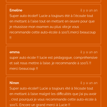
Emeline
il y a un an
Super auto école!! Lucie a toujours été à l'écoute tout
en mettant à l'aise tout en mettant en œuvre pour que
je réussisse mon examen au plus vite.je vous
recommande cette auto-école à 100%.merci beaucoup
!!
emma
il y a un an
super auto école !! lucie est pédagogue, compréhensive
et sait nous mettre à l’aise. je recommande à 100% !!
merci beaucoup !!
Ninon
il y a un an
Super auto-école!! Lucie a toujours été à l’écoute tout
en mettant à l’aise malgré les difficultés que j’ai pu avoir
, c’est pourquoi je vous recommande cette auto-école à
100%. Encore un grand merci à Lucie !!