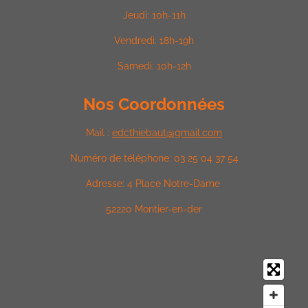
Jeudi:
10h-11h
Vendredi:
18h-19h
Samedi: 10h-12h
Nos Coordonnées
Mail :
edcthiebaut@gmail.com
Numéro de téléphone: 03 25 04 37 54
Adresse: 4 Place Notre-Dame
52220 Montier-en-der