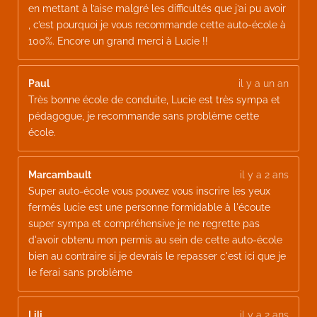
en mettant à l’aise malgré les difficultés que j’ai pu avoir
, c’est pourquoi je vous recommande cette auto-école à
100%. Encore un grand merci à Lucie !!
Paul
il y a un an
Très bonne école de conduite, Lucie est très sympa et
pédagogue, je recommande sans problème cette
école.
Marcambault
il y a 2 ans
Super auto-école vous pouvez vous inscrire les yeux
fermés lucie est une personne formidable à l'écoute
super sympa et compréhensive je ne regrette pas
d'avoir obtenu mon permis au sein de cette auto-école
bien au contraire si je devrais le repasser c'est ici que je
le ferai sans problème
Lili
il y a 2 ans