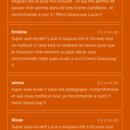
toujours été là pour me rassurer , ce qui m’a permis de
passer mon permis dans de très bonne conditions. Je
recommande à 100 % ! Merci beaucoup Lucie !!
Emeline
il y a un an
Super auto école!! Lucie a toujours été à l'écoute tout
en mettant à l'aise tout en mettant en œuvre pour que
je réussisse mon examen au plus vite.je vous
recommande cette auto-école à 100%.merci beaucoup
!!
emma
il y a un an
super auto école !! lucie est pédagogue, compréhensive
et sait nous mettre à l’aise. je recommande à 100% !!
merci beaucoup !!
Ninon
il y a un an
Super auto-école!! Lucie a toujours été à l’écoute tout