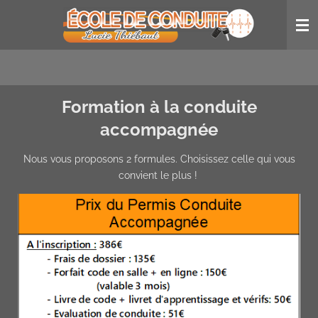
Passer
au
contenu
principal
Formation à la conduite
accompagnée
Nous vous proposons 2 formules. Choisissez celle qui vous
convient le plus !