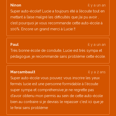
Ninon
il y a un an
Super auto-école!! Lucie a toujours été à l’écoute tout en
mettant à l’aise malgré les difficultés que j’ai pu avoir ,
c’est pourquoi je vous recommande cette auto-école à
100%. Encore un grand merci à Lucie !!
Paul
il y a un an
Très bonne école de conduite, Lucie est très sympa et
pédagogue, je recommande sans problème cette école.
Marcambault
il y a 2 ans
Super auto-école vous pouvez vous inscrire les yeux
fermés lucie est une personne formidable à l'écoute
super sympa et compréhensive je ne regrette pas
d'avoir obtenu mon permis au sein de cette auto-école
bien au contraire si je devrais le repasser c'est ici que je
le ferai sans problème