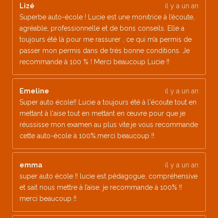
Lizé
il y a un an
Superbe auto-école ! Lucie est une monitrice à l’écoute,
agréable, professionnelle et de bons conseils. Elle a
toujours été là pour me rassurer , ce qui m’a permis de
passer mon permis dans de très bonne conditions. Je
recommande à 100 % ! Merci beaucoup Lucie !!
Emeline
il y a un an
Super auto école!! Lucie a toujours été à l'écoute tout en
mettant à l'aise tout en mettant en œuvre pour que je
réussisse mon examen au plus vite.je vous recommande
cette auto-école à 100%.merci beaucoup !!
emma
il y a un an
super auto école !! lucie est pédagogue, compréhensive
et sait nous mettre à l’aise. je recommande à 100% !!
merci beaucoup !!